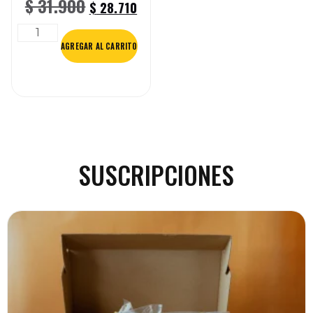
$
31.900
$
28.710
AGREGAR AL CARRITO
SUSCRIPCIONES