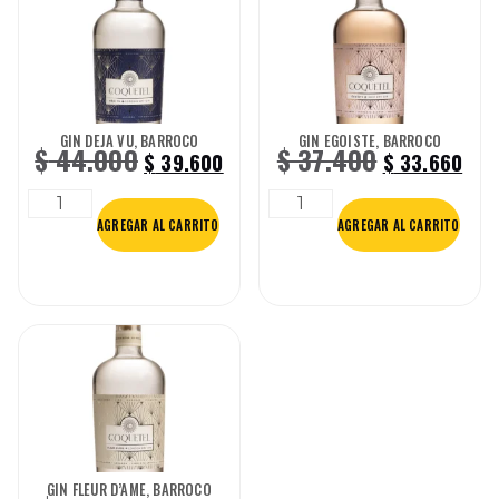
GIN DEJA VU, BARROCO
GIN EGOISTE, BARROCO
$
44.000
$
37.400
$
39.600
$
33.660
AGREGAR AL CARRITO
AGREGAR AL CARRITO
GIN FLEUR D’AME, BARROCO